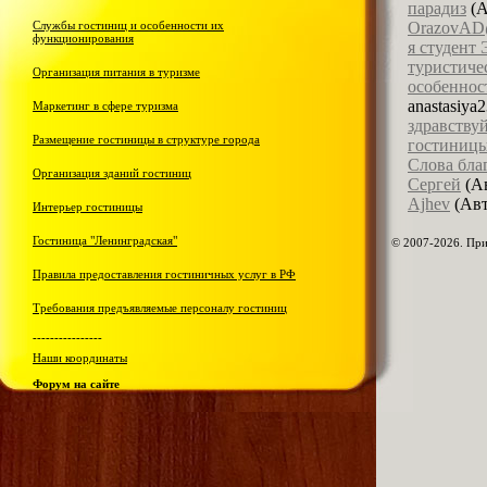
парадиз
(А
Службы гостиниц и особенности их
OrazovAD@
функционирования
я студент
туристиче
Организация питания в туризме
особеннос
anastasiya
Маркетинг в сфере туризма
здравству
Размещение гостиницы в структуре города
гостиницы
Слова бла
Организация зданий гостиниц
Сергей
(Ав
Ajhev
(Авт
Интерьер гостиницы
Гостиница "Ленинградская"
© 2007-2026. При
Правила предоставления гостиничных услуг в РФ
Требования предъявляемые персоналу гостиниц
----------------
Наши координаты
Форум на сайте